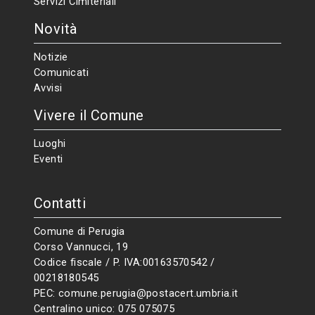
Servizi Cimiteriali
Novità
Notizie
Comunicati
Avvisi
Vivere il Comune
Luoghi
Eventi
Contatti
Comune di Perugia
Corso Vannucci, 19
Codice fiscale / P. IVA:00163570542 /
00218180545
PEC:
comune.perugia@postacert.umbria.it
Centralino unico:
075 075075