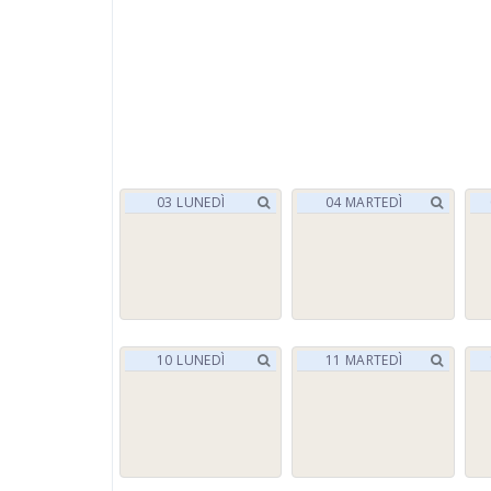
03
LUNEDÌ
04
MARTEDÌ
10
LUNEDÌ
11
MARTEDÌ