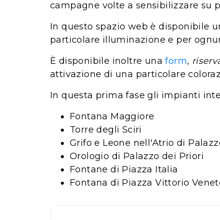
campagne volte a sensibilizzare su par
In questo spazio web è disponibile u
particolare illuminazione e per ognuno 
È disponibile inoltre una
form
,
riserv
attivazione di una particolare color
In questa prima fase gli impianti inte
Fontana Maggiore
Torre degli Sciri
Grifo e Leone nell'Atrio di Palazz
Orologio di Palazzo dei Priori
Fontane di Piazza Italia
Fontana di Piazza Vittorio Venet