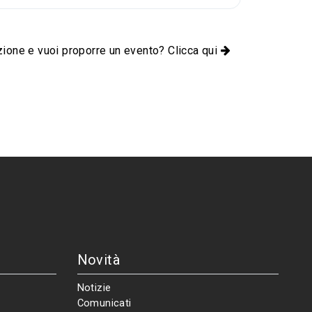
zione e vuoi proporre un evento? Clicca qui
Novità
Notizie
Comunicati