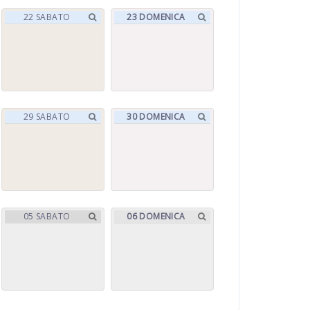
22
SABATO
23
DOMENICA
29
SABATO
30
DOMENICA
05
SABATO
06
DOMENICA