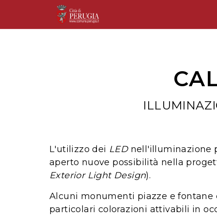
CAL
ILLUMINAZ
L'utilizzo dei
LED
nell'illuminazione 
aperto nuove possibilità nella progett
Exterior Light Design
).
Alcuni monumenti piazze e fontane del
particolari colorazioni attivabili in