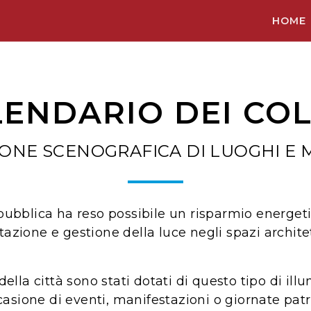
HOME
ENDARIO DEI CO
IONE SCENOGRAFICA DI LUOGHI E
pubblica ha reso possibile un risparmio energe
azione e gestione della luce negli spazi architet
la città sono stati dotati di questo tipo di ill
 occasione di eventi, manifestazioni o giornate p