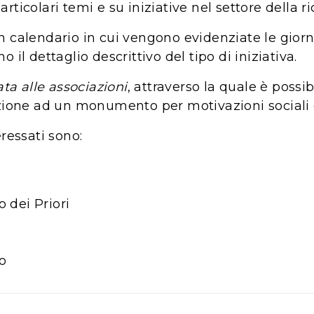
ticolari temi e su iniziative nel settore della r
n calendario in cui vengono evidenziate le gio
il dettaglio descrittivo del tipo di iniziativa.
ata alle associazioni
, attraverso la quale è possibi
azione ad un monumento per motivazioni sociali 
ressati sono:
o dei Priori
o