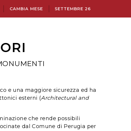
CAMBIA MESE
SETTEMBRE 26
LORI
 MONUMENTI
tico e una maggiore sicurezza ed ha
tonici esterni (
Architectural and
uminazione che rende possibili
atrocinate dal Comune di Perugia per