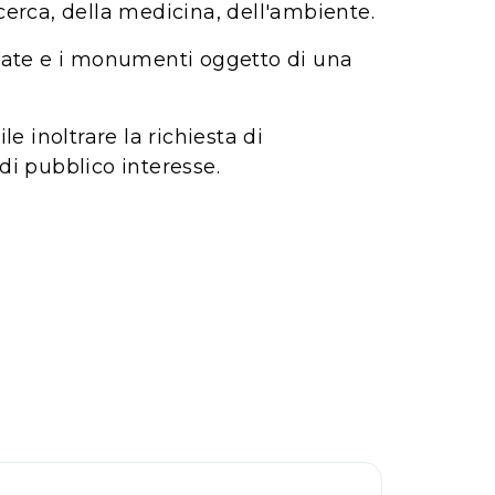
icerca, della medicina, dell'ambiente.
rnate e i monumenti oggetto di una
le inoltrare la richiesta di
di pubblico interesse.