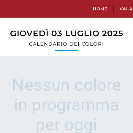
HOME
VAI A.
GIOVEDÌ 03 LUGLIO 2025
CALENDARIO DEI COLORI
Nessun colore
in programma
per oggi