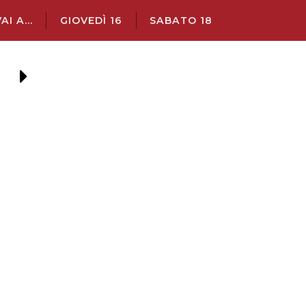
AI A...
GIOVEDÌ 16
SABATO 18