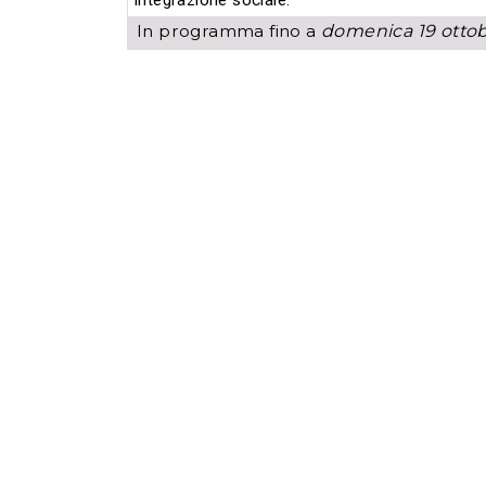
integrazione sociale.
In programma fino a
domenica 19 otto